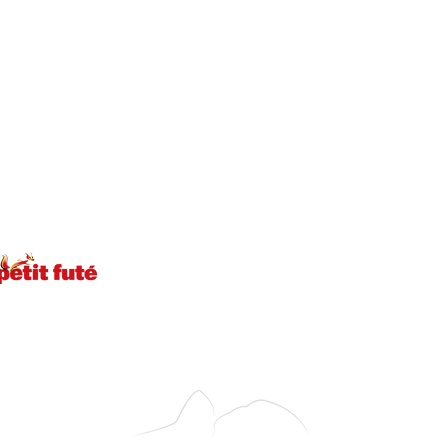
+55 21 99013-5692 (WhatsApp)
Suivez-nous
Aide et cont
Nous contacter
Questions fréquent