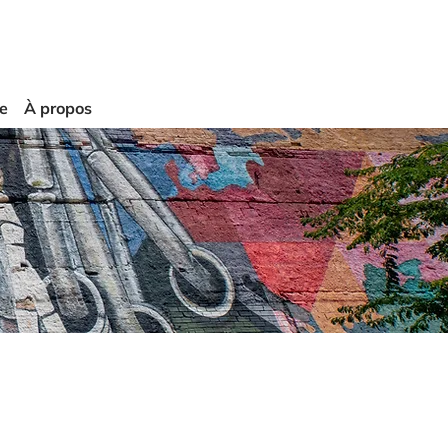
ie
À propos