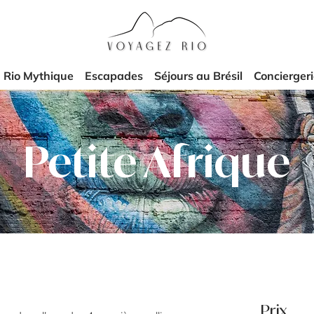
Rio Mythique
Escapades
Séjours au Brésil
Concierger
Petite Afrique
Prix