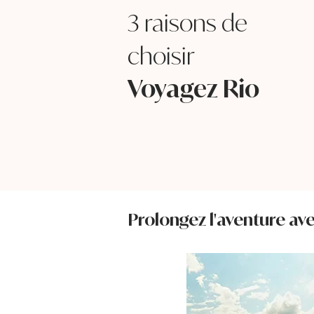
3 raisons de
choisir
Voyagez Rio
Prolongez l'aventure av