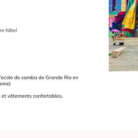
re hôtel
de l'ecole de samba de Grande Rio en
onne)
et vêtements confortables,