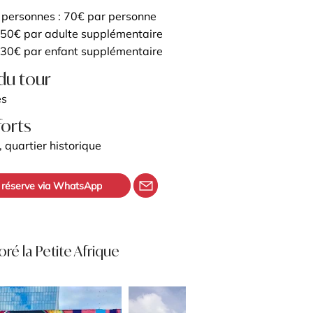
 personnes : 70€ par personne
50€ par adulte supplémentaire
30€ par enfant supplémentaire
du tour
es
forts
, quartier historique
 réserve via WhatsApp
loré la Petite Afrique