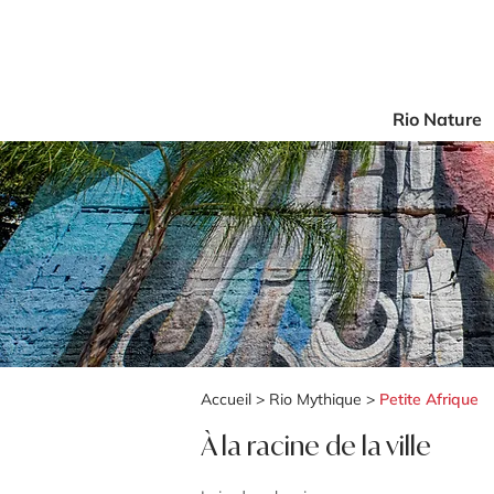
Rio Nature
Accueil
>
Rio Mythique
>
Petite Afrique
À la racine de la ville​