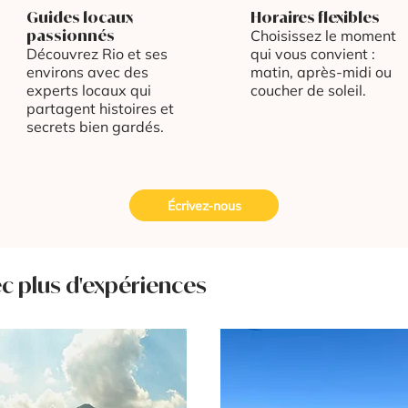
Guides locaux
Horaires flexibles
passionnés
Choisissez le moment
Découvrez Rio et ses
qui vous convient :
environs avec des
matin, après-midi ou
experts locaux qui
coucher de soleil.
partagent histoires et
secrets bien gardés.
Écrivez-nous
ec plus d'expériences